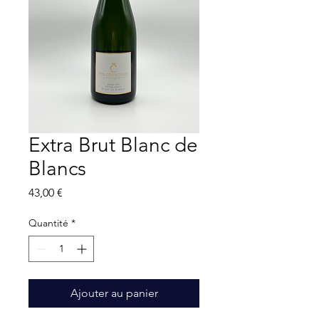
Extra Brut Blanc de
Blancs
Prix
43,00 €
Quantité
*
Ajouter au panier