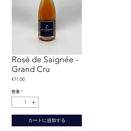
Rosé de Saignée -
Grand Cru
価
€71.00
格
数量
*
カートに追加する